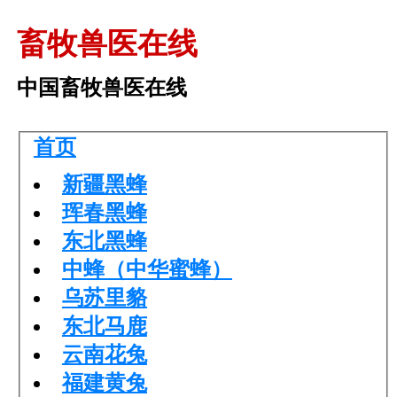
畜牧兽医在线
中国畜牧兽医在线
首页
新疆黑蜂
珲春黑蜂
东北黑蜂
中蜂（中华蜜蜂）
乌苏里貉
东北马鹿
云南花兔
福建黄兔